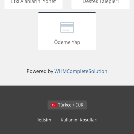
Etki Alanlarını Yönet
Destek Talepleri
Ödeme Yap
Powered by
WHMCompleteSolution
Türkçe / EUR
İletişim
Kullanım Koşulları