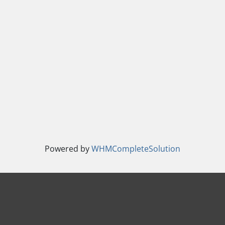
Powered by
WHMCompleteSolution