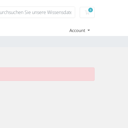
0
Warenkorb
Account