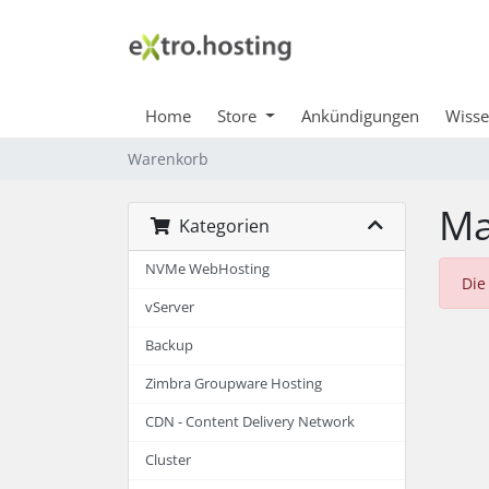
Home
Store
Ankündigungen
Wiss
Warenkorb
Ma
Kategorien
NVMe WebHosting
Die
vServer
Backup
Zimbra Groupware Hosting
CDN - Content Delivery Network
Cluster