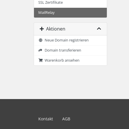
SSL Zertifikate
MailRelay
Aktionen
Neue Domain registrieren
Domain transferieren
Warenkorb ansehen
Kontakt
AGB