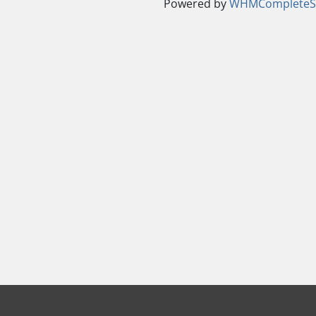
Powered by
WHMCompleteSo