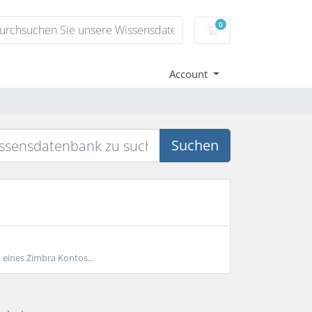
0
Warenkorb
Account
Suchen
 eines Zimbra Kontos...