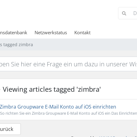
ensdatenbank
Netzwerkstatus
Kontakt
es tagged zimbra
Viewing articles tagged 'zimbra'
Zimbra Groupware E-Mail Konto auf iOS einrichten
So richten Sie ein Zimbra Groupware E-Mail Konto auf iOS ein Das Einrichten
Zurück