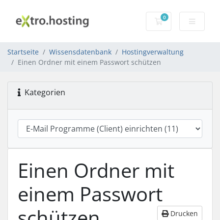
0
Warenkorb
Startseite
Wissensdatenbank
Hostingverwaltung
Einen Ordner mit einem Passwort schützen
Kategorien
Einen Ordner mit
einem Passwort
schützen
Drucken