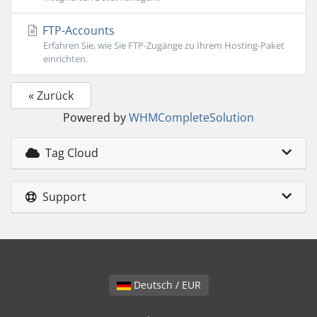
FTP-Accounts
Erfahren Sie, wie Sie FTP-Zugänge zu Ihrem Hosting-Paket
einrichten.
« Zurück
Powered by
WHMCompleteSolution
Tag Cloud
Support
Deutsch / EUR