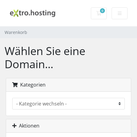
0
Warenkorb
Warenkorb
Wählen Sie eine
Domain...
Kategorien
Aktionen